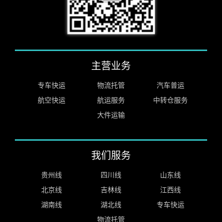
主营业务
专车快运
物流托管
汽车普运
航空快运
航运服务
中转仓服务
大件运输
我们服务
贵州线
四川线
山东线
北京线
吉林线
江西线
湖南线
湖北线
专车快运
物流托管