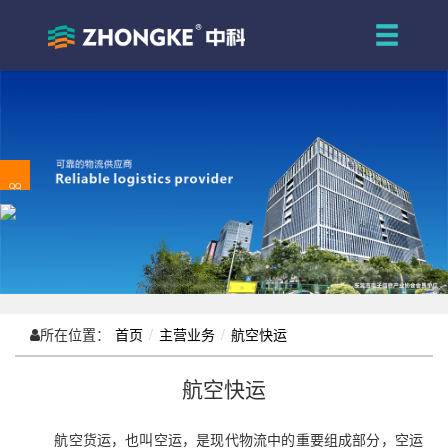
QQ
所在位置：
首页
主营业务
航空快运
航空快运
航空货运，也叫空运，是现代物流中的重要组成部分，空运