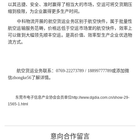
以其迅捷、安全、准时赢得了相当大的市场，空运可将交货期压
缩到极限，为企业赢得更多生产时间。
中科物流开展的航空货运业务区别于航空快件，属于批量性
航空运输服务范畴，价格远低于空运市场
里的航空快件，效率上
可以做到大幅领先顺丰空运。是高价值、效率型生产企业优选物
流方式。
航空货运业务联系：0769-22273789 / 18899777789或添加微
信zhongke56了解详情。
东莞市电子信息产业协会会员单位http://www.dgdia.com.cn/show-29-
1565-1.html
意向合作留言